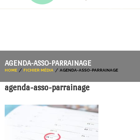
06 33 53 38 94
Contactez-nous
Suivez-nous !
AGENDA-ASSO-PARRAINAGE
HOME
FICHIER MÉDIA
AGENDA-ASSO-PARRAINAGE
agenda-asso-parrainage