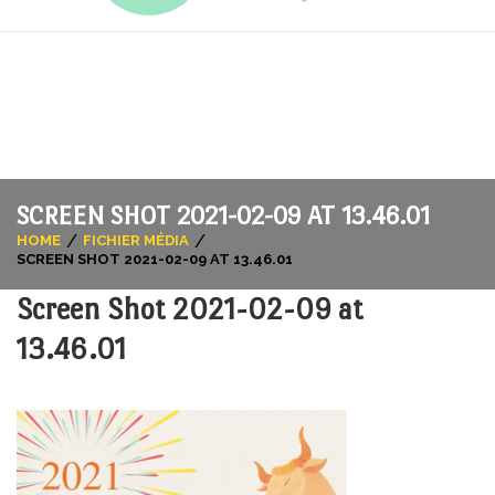
06 33 53 38 94
Contactez-nous
Suivez-nous !
SCREEN SHOT 2021-02-09 AT 13.46.01
HOME
FICHIER MÉDIA
SCREEN SHOT 2021-02-09 AT 13.46.01
Screen Shot 2021-02-09 at
13.46.01